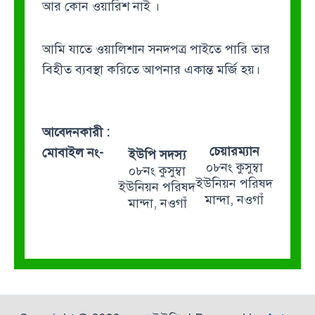
আর কোন ওয়ারিশ নাই ।
আমি যাতে ওয়ালিশান সনদপত্র পাইতে পারি তার
বিহীত ব্যবস্থা করিতে আপনার একান্ত মর্জি হয়।
আবেদনকারী :
চেয়ারম্যান
মোবাইল নং-
ইউপি সদস্য
০৮নং কুসুম্বা
০৮নং কুসুম্বা
ইউনিয়ন পরিষদ
ইউনিয়ন পরিষদ
মান্দা, নওগাঁ
মান্দা, নওগাঁ