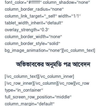
font_color=”#ffffff” column_shadow=”none”
column_border_radius=”none”
column_link_target=”_self” width=”1/1″
tablet_width_inherit=”default”
overlay_strength=”0.3″
column_border_width=”none”
column_border_style=”solid”
bg_image_animation=”none”][vc_column_text]
অভিভাবকের অনুমতি পত্র আবেদন
[/vc_column_text][/vc_column_inner]
[/vc_row_inner][/vc_column][/vc_row][vc_row
type=”in_container”
full_screen_row_position=”middle”
column_margin=”default”