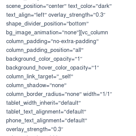
scene_position=”center” text_color=”dark”
text_align=”left” overlay_strength=”0.3″
shape_divider_position=”bottom”
bg_image_animation=”none”][vc_column
column_padding=”no-extra-padding”
column_padding_position=”all”
background_color_opacity=”1″
background_hover_color_opacity=”1″
column_link_target=”_self”
column_shadow=”none”
column_border_radius=”none” width=”1/1″
tablet_width_inherit=”default”
tablet_text_alignment=”default”
phone_text_alignment=”default”
overlay_strength=”0.3″