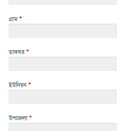
গ্রাম
*
ডাকঘর
*
ইউনিয়ন
*
উপজেলা
*