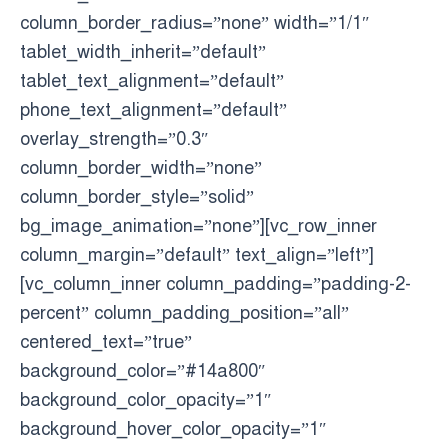
column_border_radius=”none” width=”1/1″
tablet_width_inherit=”default”
tablet_text_alignment=”default”
phone_text_alignment=”default”
overlay_strength=”0.3″
column_border_width=”none”
column_border_style=”solid”
bg_image_animation=”none”][vc_row_inner
column_margin=”default” text_align=”left”]
[vc_column_inner column_padding=”padding-2-
percent” column_padding_position=”all”
centered_text=”true”
background_color=”#14a800″
background_color_opacity=”1″
background_hover_color_opacity=”1″