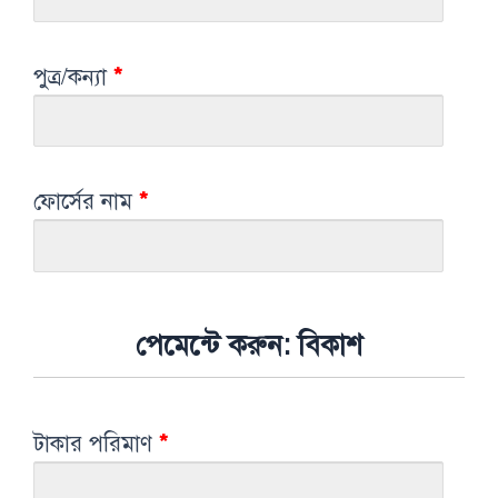
পুত্র/কন্যা
*
ফোর্সের নাম
*
পেমেন্টে করুন: বিকাশ
টাকার পরিমাণ
*