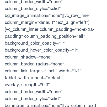
column_border_width=”none”
column_border_style=”solid”
bg_image_animation=”none”][vc_row_inner
column_margin=”default” text_align=”left”]
[vc_column_inner column_padding=”no-extra-
padding” column_padding_position=”all”
background_color_opacity=”1″
background_hover_color_opacity=”1″
column_shadow=”none”
column_border_radius=”none”
column_link_target=”_self” width=”1/1″
tablet_width_inherit=”default”
overlay_strength=”0.3″
column_border_width=”none”
column_border_style=”solid”
bg_image_animation=”none”][vc_column_text]